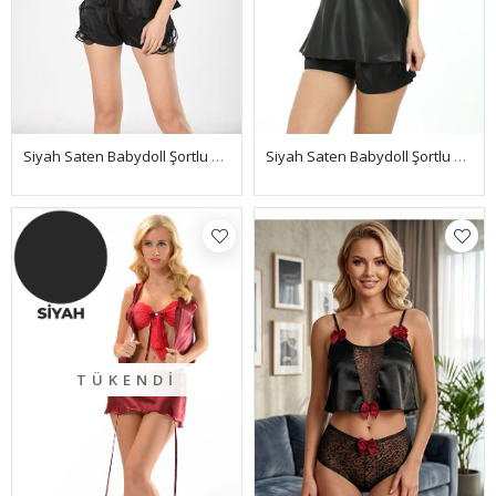
Siyah Saten Babydoll Şortlu Takım - 283
Siyah Saten Babydoll Şortlu Takım - 305
TÜKENDI