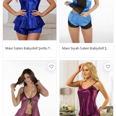
Mavi Saten Babydoll Şortlu Takım
Mavi Siyah Saten Babydoll Şortlu Takım - 292