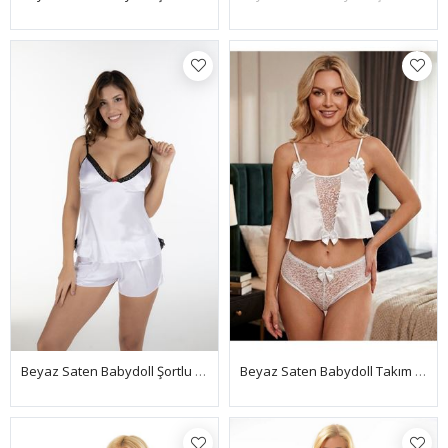
Beyaz Saten Babydoll Şortlu Takım - 336
Beyaz Saten Babydoll Takım - 333-B