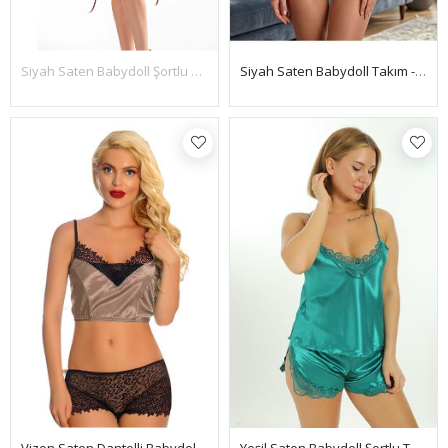
Siyah Saten Babydoll Takım - 333-S
Siyah Saten Babydoll Şortlu Takım - 342