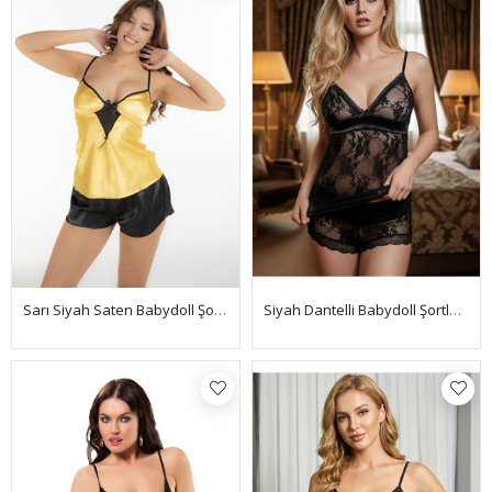
Sarı Siyah Saten Babydoll Şortlu Takım - 291
Siyah Dantelli Babydoll Şortlu Takım - 1453