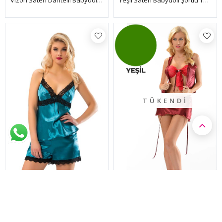
Yeşil Saten Babydoll Şortlu Takım - 258
Vizon Saten Dantelli Babydoll Şortlu Takım - 289
TÜKENDI
Yeşil Saten Babydoll Şortlu Takım - 298
Yeşil Saten Babydoll Şortlu Takım - 342