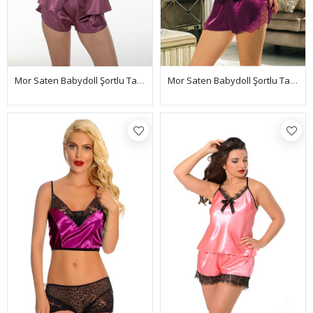
Mor Saten Babydoll Şortlu Takım - 294
Mor Saten Babydoll Şortlu Takım - 330