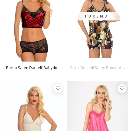
TÜKENDI
Bordo Saten Dantelli Babydoll Şortlu Takım - 288
Çiçek Desenli Saten Babydoll Şortlu Takım - 295