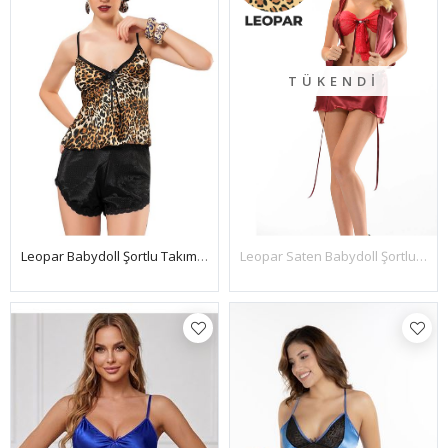
TÜKENDI
Leopar Babydoll Şortlu Takım - 1461
Leopar Saten Babydoll Şortlu Takım-342