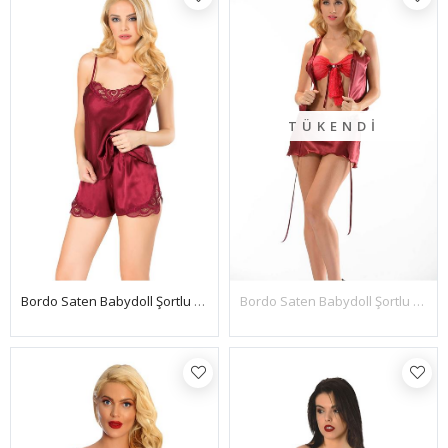
TÜKENDI
Bordo Saten Babydoll Şortlu Takım - 281
Bordo Saten Babydoll Şortlu Takım - 342