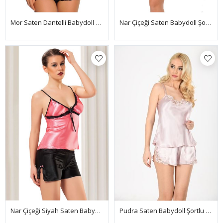
Mor Saten Dantelli Babydoll Şortlu Takım - 287
Nar Çiçeği Saten Babydoll Şortlu Takım - 284
Pudra Saten Babydoll Şortlu Takım - 280
Nar Çiçeği Siyah Saten Babydoll Şortlu Takım - 312