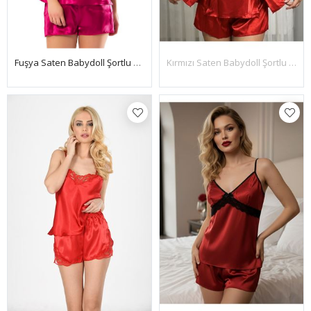
Kırmızı Saten Babydoll Şortlu Takım
Fuşya Saten Babydoll Şortlu Takım - 297