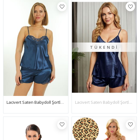
TÜKENDI
Lacivert Saten Babydoll Şortlu Takım - 259
Lacivert Saten Babydoll Şortlu Takım - 331