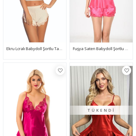
Fuşya Saten Babydoll Şortlu Takım - 279
Ekru Lcralı Babydoll Şortlu Takım - 319
TÜKENDI