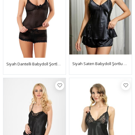
Siyah Saten Babydoll Şortlu Takım
Siyah Dantelli Babydoll Şortlu Takım - 1483