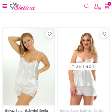
0
Filtrele
TR
TÜKENDI
Beyaz Saten Babydoll Şortlu Takım - 257
Beyaz Saten Babydoll Şortlu Takım - 296