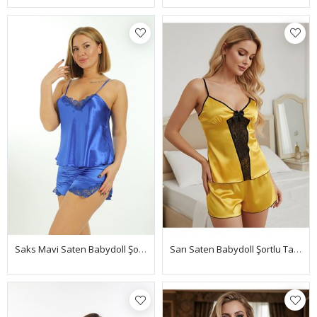
Saks Mavi Saten Babydoll Şortlu Takım - 260
Sarı Saten Babydoll Şortlu Takım - 290