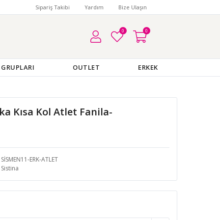
Sipariş Takibi
Yardım
Bize Ulaşın
0
0
 GRUPLARI
OUTLET
ERKEK
ka Kısa Kol Atlet Fanila-
SİSMEN11-ERK-ATLET
Sistina