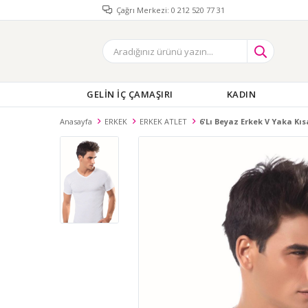
Çağrı Merkezi: 0 212 520 77 31
GELİN İÇ ÇAMAŞIRI
KADIN
Anasayfa
ERKEK
ERKEK ATLET
6'lı Beyaz Erkek V Yaka Kı