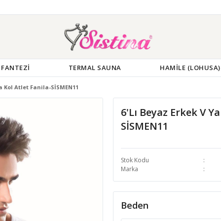
FANTEZİ
TERMAL SAUNA
HAMİLE (LOHUSA)
sa Kol Atlet Fanila-SİSMEN11
6'lı Beyaz Erkek V Ya
SİSMEN11
Stok Kodu
Marka
Beden