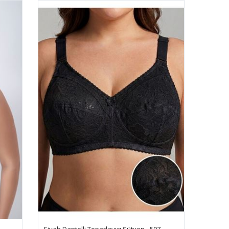
Siyah Dantelli Toparlayıcı Sütyen - 507