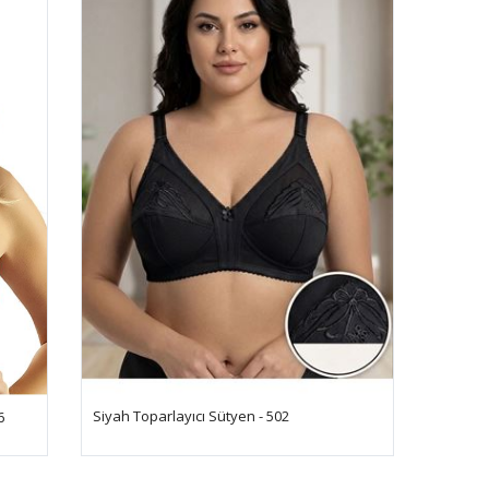
Siyah Toparlayıcı Sütyen - 502
6