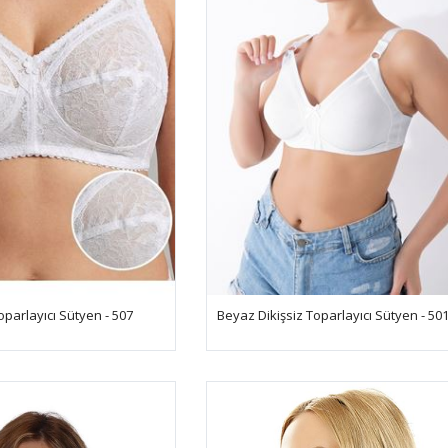
oparlayıcı Sütyen - 507
Beyaz Dikişsiz Toparlayıcı Sütyen - 50