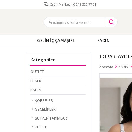
Çağrı Merkezi: 0 212 520 77 31
GELİN İÇ ÇAMAŞIRI
KADIN
TOPARLAYICI 
Kategoriler
Anasayfa
KADIN
OUTLET
ERKEK
KADIN
KORSELER
GECELİKLER
SÜTYEN TAKIMLARI
KÜLOT