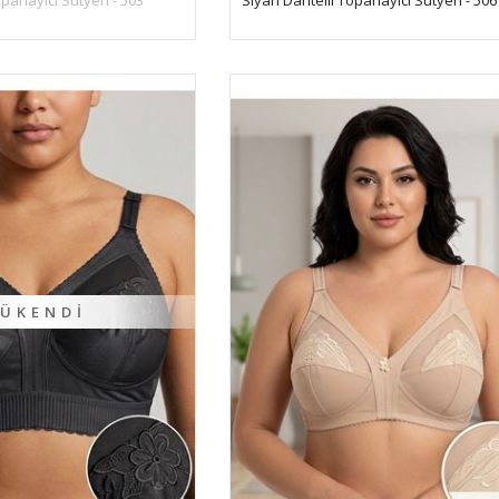
ÜKENDI