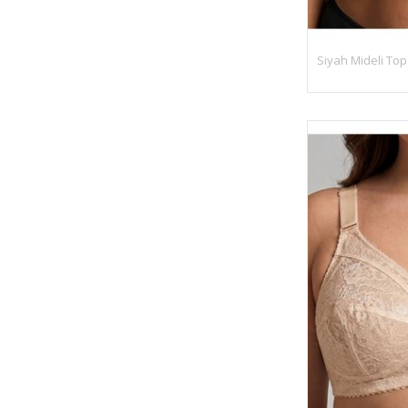
Siyah Mideli Top