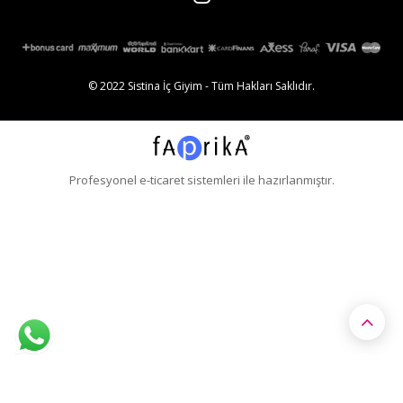
© 2022 Sistina İç Giyim - Tüm Hakları Saklıdır.
Profesyonel
e-ticaret
sistemleri ile hazırlanmıştır.