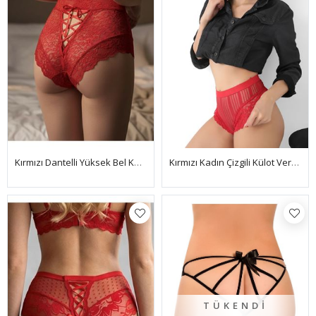
Kırmızı Dantelli Yüksek Bel Külot Venüs-K1011
Kırmızı Kadın Çizgili Külot Veronica-K1009
TÜKENDI