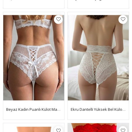
Beyaz Kadın Puanlı Külot Margarita-K1007
Ekru Dantelli Yüksek Bel Külot Venüs-K1012