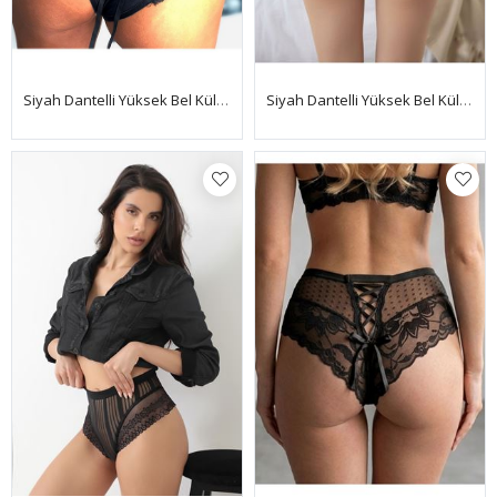
Siyah Dantelli Yüksek Bel Külot Venüs-K1013
Siyah Dantelli Yüksek Bel Külot Hera - K1002