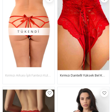
TÜKENDI
Kırmızı Arkası İpli Fantezi Külot Rita - K1004
Kırmızı Dantelli Yüksek Bel Külot Hera - K1001