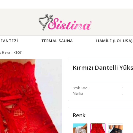
FANTEZİ
TERMAL SAUNA
HAMİLE (LOHUSA)
t Hera - K1001
Kırmızı Dantelli Yük
Stok Kodu
Marka
Renk