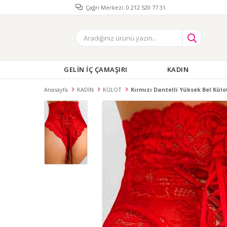
Çağrı Merkezi: 0 212 520 77 31
GELİN İÇ ÇAMAŞIRI
KADIN
Anasayfa
KADIN
KÜLOT
Kırmızı Dantelli Yüksek Bel Külo