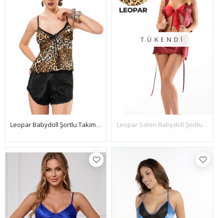
TÜKENDI
Leopar Babydoll Şortlu Takım - 1461
Leopar Saten Babydoll Şortlu Takım-342