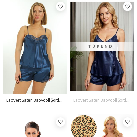
TÜKENDI
Lacivert Saten Babydoll Şortlu Takım - 259
Lacivert Saten Babydoll Şortlu Takım - 331