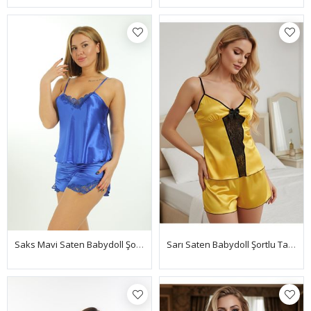
Saks Mavi Saten Babydoll Şortlu Takım - 260
Sarı Saten Babydoll Şortlu Takım - 290