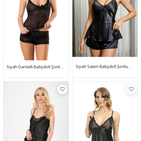
Siyah Saten Babydoll Şortlu Takım
Siyah Dantelli Babydoll Şortlu Takım - 1483