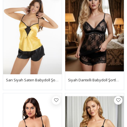
Sarı Siyah Saten Babydoll Şortlu Takım - 291
Siyah Dantelli Babydoll Şortlu Takım - 1453