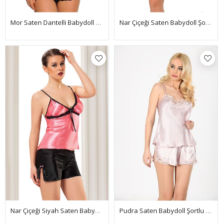
Mor Saten Dantelli Babydoll Şortlu Takım - 287
Nar Çiçeği Saten Babydoll Şortlu Takım - 284
Pudra Saten Babydoll Şortlu Takım - 280
Nar Çiçeği Siyah Saten Babydoll Şortlu Takım - 312