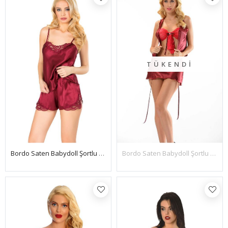
TÜKENDI
Bordo Saten Babydoll Şortlu Takım - 281
Bordo Saten Babydoll Şortlu Takım - 342