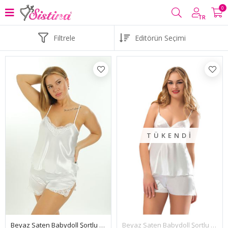
0
TR
Filtrele
TÜKENDI
Beyaz Saten Babydoll Şortlu Takım - 257
Beyaz Saten Babydoll Şortlu Takım - 296