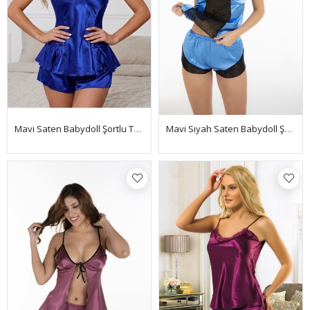
Mavi Saten Babydoll Şortlu Takım
Mavi Siyah Saten Babydoll Şortlu Takım - 292