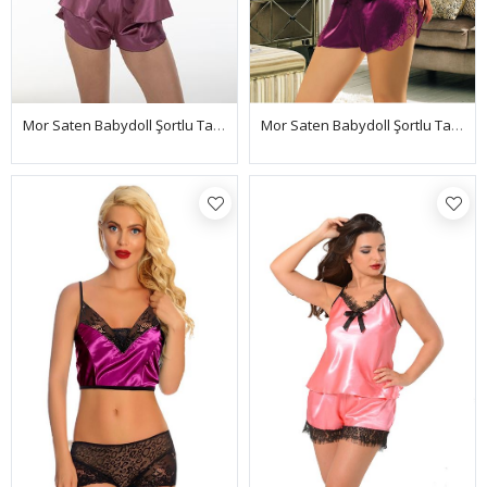
Mor Saten Babydoll Şortlu Takım - 294
Mor Saten Babydoll Şortlu Takım - 330