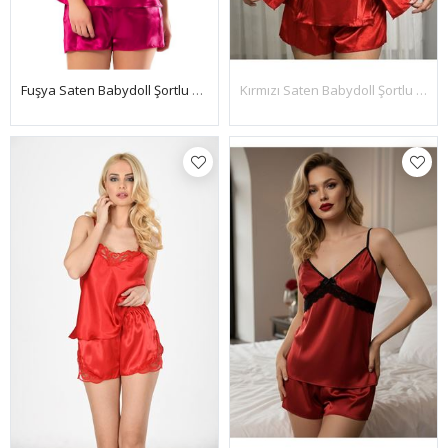
Kırmızı Saten Babydoll Şortlu Takım
Fuşya Saten Babydoll Şortlu Takım - 297