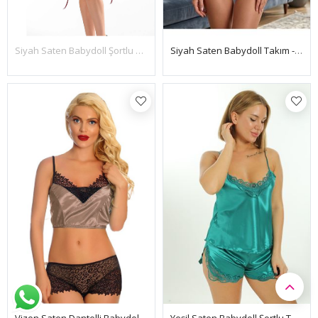
Siyah Saten Babydoll Takım - 333-S
Siyah Saten Babydoll Şortlu Takım - 342