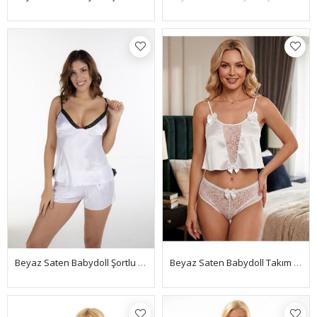
Beyaz Saten Babydoll Şortlu Takım - 336
Beyaz Saten Babydoll Takım - 333-B