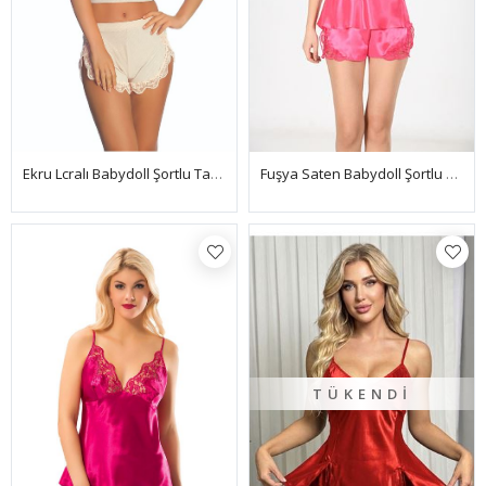
Fuşya Saten Babydoll Şortlu Takım - 279
Ekru Lcralı Babydoll Şortlu Takım - 319
TÜKENDI