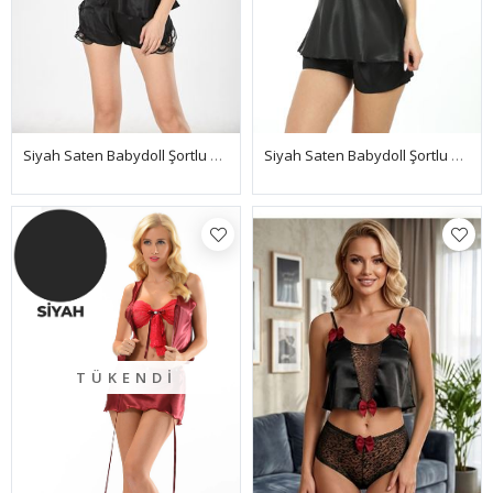
Siyah Saten Babydoll Şortlu Takım - 283
Siyah Saten Babydoll Şortlu Takım - 305
TÜKENDI