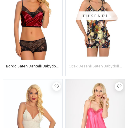
TÜKENDI
Bordo Saten Dantelli Babydoll Şortlu Takım - 288
Çiçek Desenli Saten Babydoll Şortlu Takım - 295