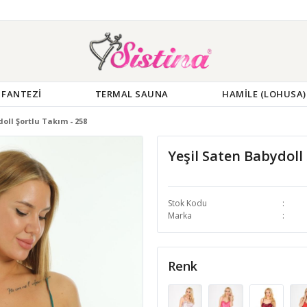
FANTEZİ
TERMAL SAUNA
HAMİLE (LOHUSA)
oll Şortlu Takım - 258
Yeşil Saten Babydoll
Stok Kodu
Marka
Renk