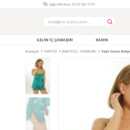
Çağrı Merkezi: 0 212 520 77 31
GELİN İÇ ÇAMAŞIRI
KADIN
Anasayfa
FANTEZİ
BABYDOLL TAKIMLARI
Yeşil Saten Babyd