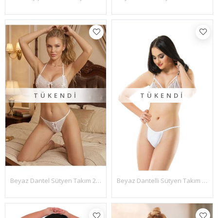
TÜKENDI
TÜKENDI
Beyaz Dantel Sütyen Takım 2' Li - 6527
Beyaz Dantelli Sütyen Takım - 6590