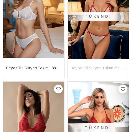
TÜKENDI
Beyaz Tül Sütyen Takım - 881
Beyaz Tül Sütyen Takım 2' Li - 6523
TÜKENDI