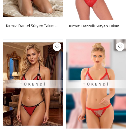
Kırmızı Dantel Sütyen Takım 2' Li - 6526
Kırmızı Dantelli Sütyen Takım 2' Li - 862
TÜKENDI
TÜKENDI