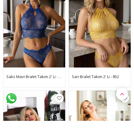
Saks Mavi Bralet Takım 2' Li - 851
Sarı Bralet Takım 2' Li - 852