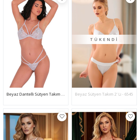
TÜKENDI
Beyaz Dantelli Sütyen Takım 2' Li - 863
Beyaz Sütyen Takım 2' Li - 6545