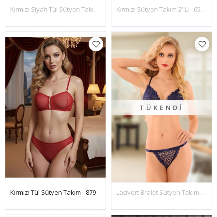
Kırmızı Siyah Tül Sütyen Takım 2' Li - 6522
Kırmızı Sütyen Takım 2' Li - 6535
TÜKENDI
Kırmızı Tül Sütyen Takım - 879
Lacivert Bralet Sütyen Takım 2' Li - 6515