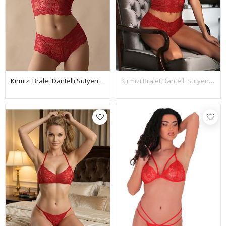
Kırmızı Bralet Dantelli Sütyen Takım 2' Li - 6255
Kırmızı Bralet Dantelli Sütyen Takım 2' Li - 6510