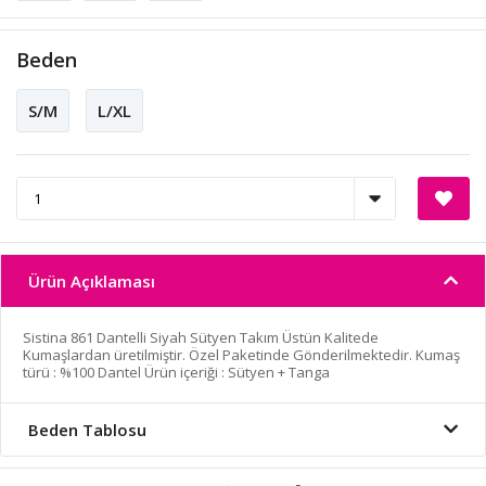
Beden
S/M
L/XL
Ürün Açıklaması
Sistina 861 Dantelli Siyah Sütyen Takım Üstün Kalitede
Kumaşlardan üretilmiştir. Özel Paketinde Gönderilmektedir. Kumaş
türü : %100 Dantel Ürün içeriği : Sütyen + Tanga
Beden Tablosu