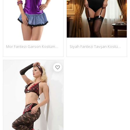
Siyah Fantezi Tavşan Kostümü Takım - 4020
Mor Fantezi Garson Kostümü - 4022