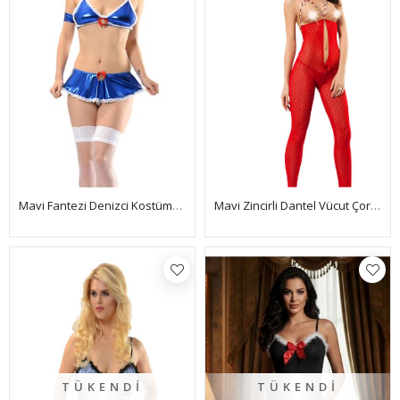
Mavi Fantezi Denizci Kostümü Takım - 4019
Mavi Zincirli Dantel Vücut Çorabı -1009
TÜKENDI
TÜKENDI