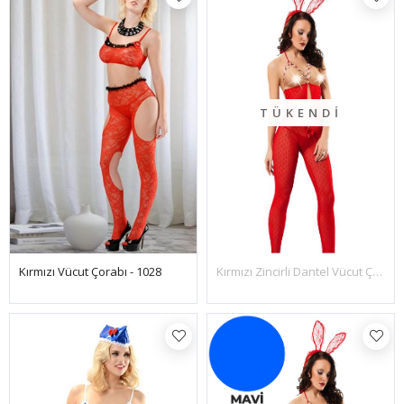
TÜKENDI
Kırmızı Vücut Çorabı - 1028
Kırmızı Zincirli Dantel Vücut Çorabı - 1009