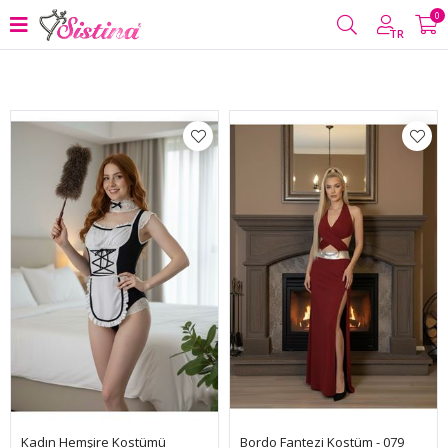
0
Filtrele
TR
Kadın Hemşire Kostümü
Bordo Fantezi Kostüm - 079