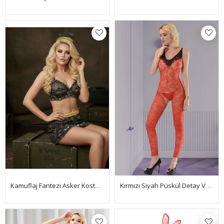
Kamuflaj Fantezi Asker Kostüm - 4013
Kırmızı Siyah Püskül Detay Vücut Çorabı - 1027