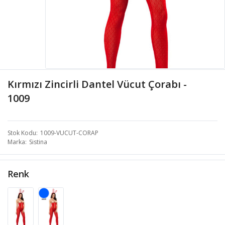
Kırmızı Zincirli Dantel Vücut Çorabı -
1009
Stok Kodu
1009-VUCUT-CORAP
Marka
Sistina
Renk