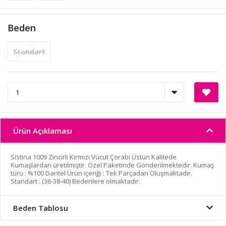
Beden
Standart
Ürün Açıklaması
Sistina 1009 Zincirli Kırmızı Vücut Çorabı Üstün Kalitede
Kumaşlardan üretilmiştir. Özel Paketinde Gönderilmektedir. Kumaş
türü : %100 Dantel Ürün içeriği : Tek Parçadan Oluşmaktadır.
Standart : (36-38-40) Bedenlere olmaktadır.
Beden Tablosu