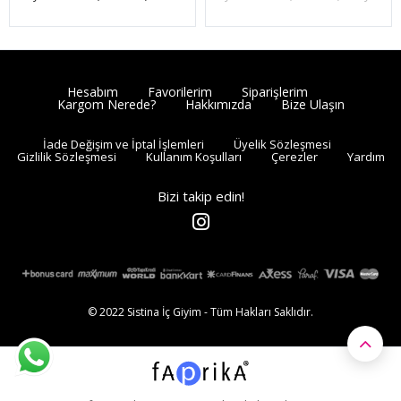
Hesabım
Favorilerim
Siparişlerim
Kargom Nerede?
Hakkımızda
Bize Ulaşın
İade Değişim ve İptal İşlemleri
Üyelik Sözleşmesi
Gizlilik Sözleşmesi
Kullanım Koşulları
Çerezler
Yardım
Bizi takip edin!
© 2022 Sistina İç Giyim - Tüm Hakları Saklıdır.