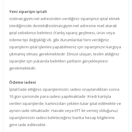
Yeni siparişin iptali
sistinaicgiyim.net adresinden verdiğiniz siparişinizi iptal etmek
istediğinizde destek@sistinaicgiyim.net adresine mail atarak
iptal sebebinizi belirtiniz (Yanlış sipariş geçilmesi, ürün veya
ödeme tipi değişikliği vb. gibi durumlarda) Yeni verdiğiniz
siparişlerin iptal işlemini yapabilmeniz için siparişinizin kargoya
çıkmamış olması gerekmektedir. Elinize ulaşan, teslim aldığınız
siparişler için yukarıda belirtilen şartların gerçekleşmesi
gerekmektedir.
Ödeme iadesi
İptal/İade ettiğiniz siparişlerinizin; iadesi onaylandıktan sonra
10 gün içerisinde para iadesi yapılmaktadır. Kredi kartıyla
verilen siparişlerde; kartınızdan çekilen tutar iptal edilmekte ve
aynen iade olmaktadır. Havale veya EFT ile vermiş olduğunuz
siparişlerinizin iadesi belirteceğiniz banka hesap bilgilerine
göre iade edilecektir.