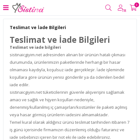
0
TR
Teslimat ve İade Bilgileri
Teslimat ve İade Bilgileri
Teslimat ve iade bilgileri
sistinaicgiyim.net adresinden alınan bir ürünün hatalı çıkması
durumunda, ürünlerimizin paketlerinde herhangi bir hasar
olmaması kaydıyla, koşulsuz iade gerçekleşir. İade işleminde
koşullara göre ürünün yenisi gönderilir ya da ödenilen bedel
iade edilir.
sistinaicgiyim.net tüketicilerinin güvenle alışverişini sağlamak
amacı ve sağlık ve hijyen koşulları nedeniyle,
denenmiş/kullanılmış iç çamaşırları/kostümler ile paketi açılmış
veya hasar görmüş ürünlerin iadesini almamaktadır.
Temel kural olarak aldığınız ürünü teslimat tarihinden itibaren 7
iş günü içerisinde firmamızın düzenlemiş olduğu faturanız ve
iade sebebinizi içeren bir not eki ile iade edebilirsiniz.