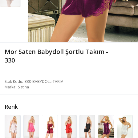
Mor Saten Babydoll Şortlu Takım -
330
Stok Kodu
330-BABYDOLL-TAKIM
Marka
Sistina
Renk