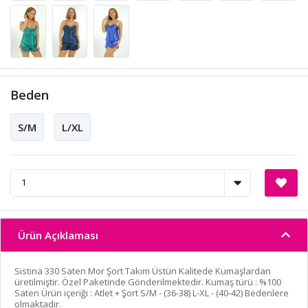
Beden
S/M
L/XL
Ürün Açıklaması
Sistina 330 Saten Mor Şort Takım Üstün Kalitede Kumaşlardan
üretilmiştir. Özel Paketinde Gönderilmektedir. Kumaş türü : %100
Saten Ürün içeriği : Atlet + Şort S/M - (36-38) L-XL - (40-42) Bedenlere
olmaktadır.