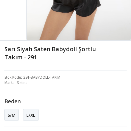
Sarı Siyah Saten Babydoll Şortlu
Takım - 291
Stok Kodu
291-BABYDOLL-TAKIM
Marka
Sistina
Beden
S/M
L/XL