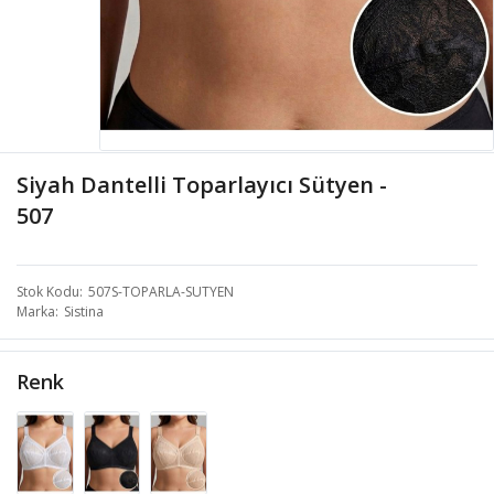
Siyah Dantelli Toparlayıcı Sütyen -
507
Stok Kodu
507S-TOPARLA-SUTYEN
Marka
Sistina
Renk