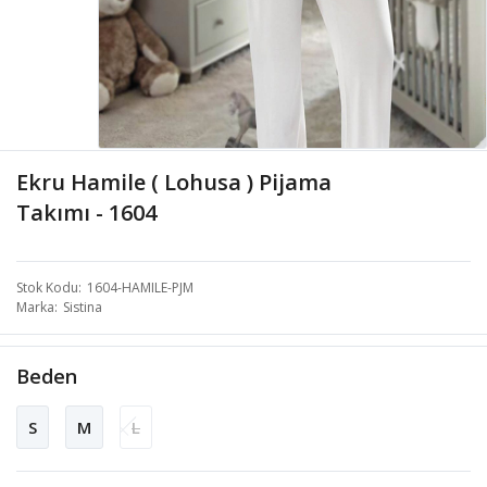
Ekru Hamile ( Lohusa ) Pijama
Takımı - 1604
Stok Kodu
1604-HAMILE-PJM
Marka
Sistina
Beden
S
M
L