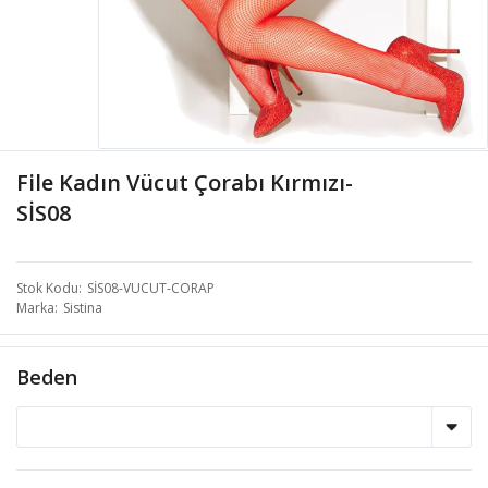
File Kadın Vücut Çorabı Kırmızı-
SİS08
Stok Kodu
SİS08-VUCUT-CORAP
Marka
Sistina
Beden