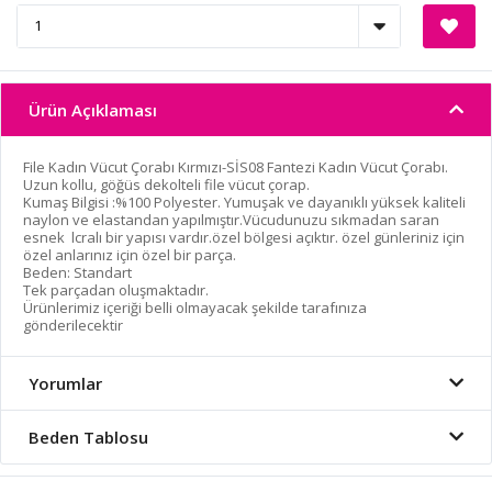
Ürün Açıklaması
File Kadın Vücut Çorabı Kırmızı-SİS08 Fantezi Kadın Vücut Çorabı.
Uzun kollu, göğüs dekolteli file vücut çorap.
Kumaş Bilgisi :%100 Polyester. Yumuşak ve dayanıklı yüksek kaliteli
naylon ve elastandan yapılmıştır.Vücudunuzu sıkmadan saran
esnek lcralı bir yapısı vardır.özel bölgesi açıktır. özel günleriniz için
özel anlarınız için özel bir parça.
Beden: Standart
Tek parçadan oluşmaktadır.
Ürünlerimiz içeriği belli olmayacak şekilde tarafınıza
gönderilecektir
Yorumlar
Beden Tablosu