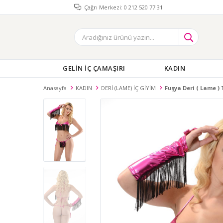
Çağrı Merkezi: 0 212 520 77 31
GELİN İÇ ÇAMAŞIRI
KADIN
Anasayfa
KADIN
DERİ (LAME) İÇ GİYİM
Fuşya Deri ( Lame ) 