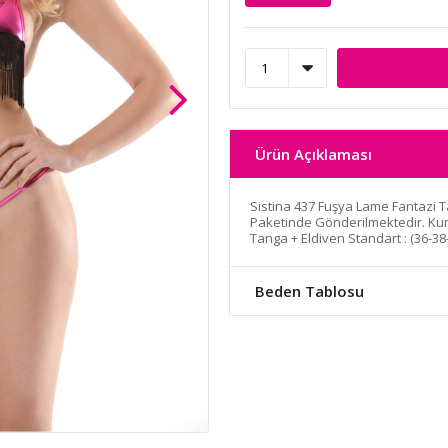
Ürün Açıklaması
Sistina 437 Fuşya Lame Fantazi T
Paketinde Gönderilmektedir. Kum
Tanga + Eldiven Standart : (36-3
Beden Tablosu