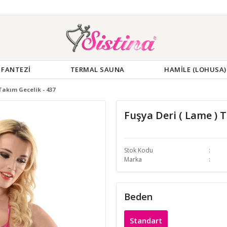
FANTEZİ
TERMAL SAUNA
HAMİLE (LOHUSA)
Takım Gecelik - 437
Fuşya Deri ( Lame ) T
Stok Kodu
Marka
Beden
Standart