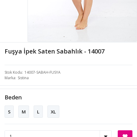
Fuşya İpek Saten Sabahlık - 14007
Stok Kodu
14007-SABAH-FUSYA
Marka
Sistina
Beden
S
M
L
XL