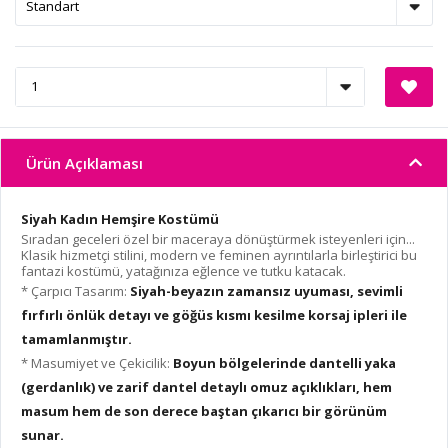
Ürün Açıklaması
Siyah Kadın Hemşire Kostümü
Sıradan geceleri özel bir maceraya dönüştürmek isteyenleri için...
Klasik hizmetçi stilini, modern ve feminen ayrıntılarla birleştirici bu
fantazi kostümü, yatağınıza eğlence ve tutku katacak.
* Çarpıcı Tasarım:
Siyah-beyazın zamansız uyuması, sevimli
fırfırlı önlük detayı ve göğüs kısmı kesilme korsaj ipleri ile
tamamlanmıştır.
* Masumiyet ve Çekicilik:
Boyun bölgelerinde dantelli yaka
(gerdanlık) ve zarif dantel detaylı omuz açıklıkları, hem
masum hem de son derece baştan çıkarıcı bir görünüm
sunar.