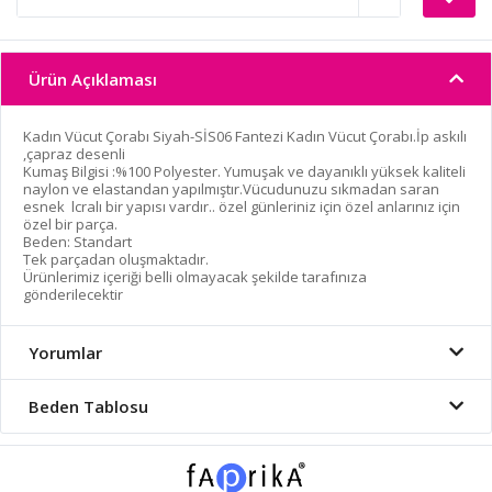
Ürün Açıklaması
Kadın Vücut Çorabı Siyah-SİS06 Fantezi Kadın Vücut Çorabı.İp askılı
,çapraz desenli
Kumaş Bilgisi :%100 Polyester. Yumuşak ve dayanıklı yüksek kaliteli
naylon ve elastandan yapılmıştır.Vücudunuzu sıkmadan saran
esnek lcralı bir yapısı vardır.. özel günleriniz için özel anlarınız için
özel bir parça.
Beden: Standart
Tek parçadan oluşmaktadır.
Ürünlerimiz içeriği belli olmayacak şekilde tarafınıza
gönderilecektir
Yorumlar
Beden Tablosu