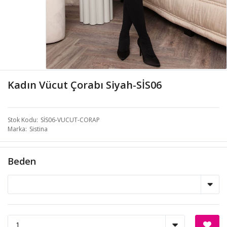
Kadın Vücut Çorabı Siyah-SİS06
Stok Kodu
SİS06-VUCUT-CORAP
Marka
Sistina
Beden