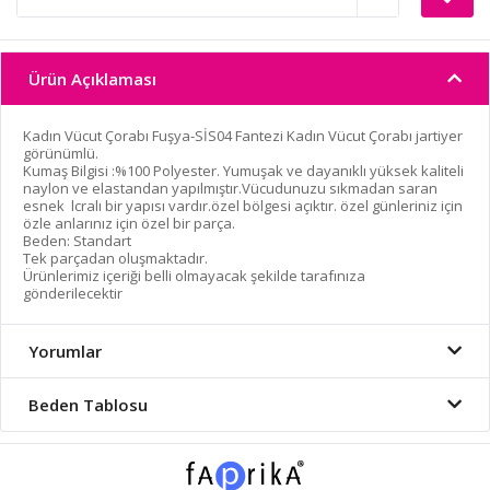
Ürün Açıklaması
Kadın Vücut Çorabı Fuşya-SİS04 Fantezi Kadın Vücut Çorabı jartiyer
görünümlü.
Kumaş Bilgisi :%100 Polyester. Yumuşak ve dayanıklı yüksek kaliteli
naylon ve elastandan yapılmıştır.Vücudunuzu sıkmadan saran
esnek lcralı bir yapısı vardır.özel bölgesi açıktır. özel günleriniz için
özle anlarınız için özel bir parça.
Beden: Standart
Tek parçadan oluşmaktadır.
Ürünlerimiz içeriği belli olmayacak şekilde tarafınıza
gönderilecektir
Yorumlar
Beden Tablosu