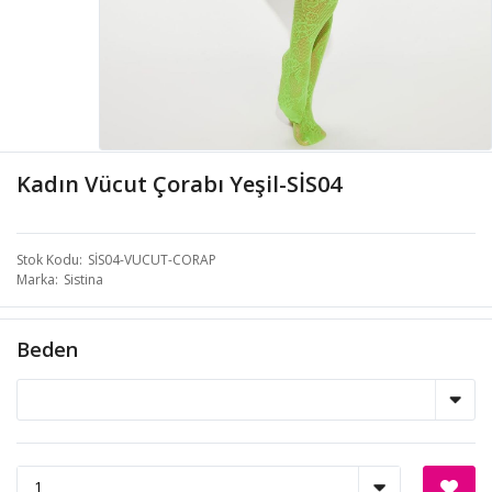
Kadın Vücut Çorabı Yeşil-SİS04
Stok Kodu
SİS04-VUCUT-CORAP
Marka
Sistina
Beden