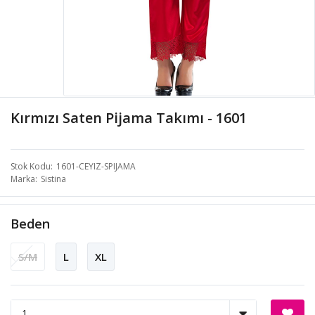
Kırmızı Saten Pijama Takımı - 1601
Stok Kodu
1601-CEYIZ-SPIJAMA
Marka
Sistina
Beden
S/M
L
XL