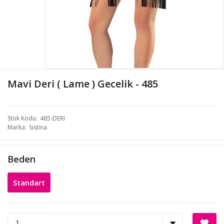
Mavi Deri ( Lame ) Gecelik - 485
Stok Kodu
485-DERI
Marka
Sistina
Beden
Standart