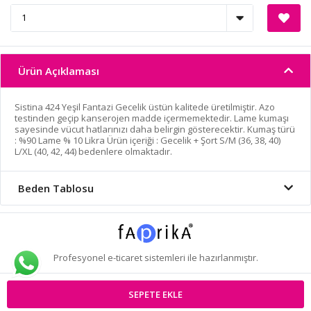
Ürün Açıklaması
Sistina 424 Yeşil Fantazi Gecelik üstün kalitede üretilmiştir. Azo
testinden geçip kanserojen madde içermemektedir. Lame kumaşı
sayesinde vücut hatlarınızı daha belirgin gösterecektir. Kumaş türü
: %90 Lame % 10 Likra Ürün içeriği : Gecelik + Şort S/M (36, 38, 40)
L/XL (40, 42, 44) bedenlere olmaktadır.
Beden Tablosu
Profesyonel
e-ticaret
sistemleri ile hazırlanmıştır.
SEPETE EKLE