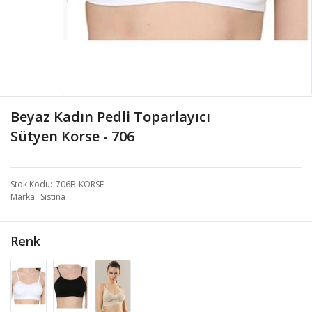
Beyaz Kadın Pedli Toparlayıcı
Sütyen Korse - 706
Stok Kodu
706B-KORSE
Marka
Sistina
Renk