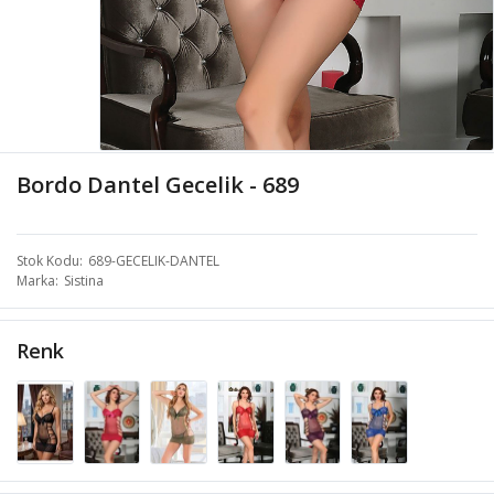
Bordo Dantel Gecelik - 689
Stok Kodu
689-GECELIK-DANTEL
Marka
Sistina
Renk