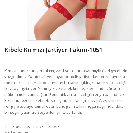
Kibele Kırmızı Jartiyer Takım-1051
Kırmızı dantel jartiyer takımı, zarif ve cesur tasarımıyla özel gecelerin
vazgeçilmezi.Dantel sütyen, ayarlanabilir jartiyer kemeri ve uyumlu
tanga ile ikili set halinde sunulan bu takım; şıklık, rahatlık ve çekiciliği
bir araya getiriyor. Yumuşak ve esnek kumaşı sayesinde vücuda
mükemmel uyum sağlar. Romantik anlar, özel günler ya da sadece
kendinizi özel hissetmek istediğiniz her an için ideal. Ateş kırmızısı
rengiyle tutkuyu temsil eden bu iç giyim takımı, iç çamaşırında iddialı
bir seçim yapmak isteyenler için tasarlandı.
Stok Kodu
1051-BODYST-KIRMIZI
Marka
Sistina