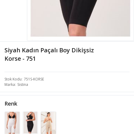
Siyah Kadın Paçalı Boy Dikişsiz
Korse - 751
Stok Kodu
751S-KORSE
Marka
Sistina
Renk