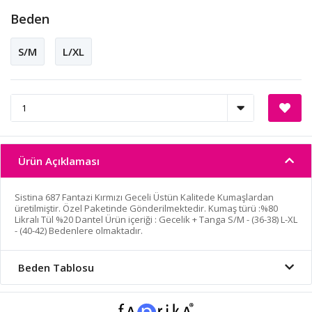
Beden
S/M
L/XL
Ürün Açıklaması
Sistina 687 Fantazi Kırmızı Geceli Üstün Kalitede Kumaşlardan
üretilmiştir. Özel Paketinde Gönderilmektedir. Kumaş türü :%80
Likralı Tül %20 Dantel Ürün içeriği : Gecelik + Tanga S/M - (36-38) L-XL
- (40-42) Bedenlere olmaktadır.
Beden Tablosu