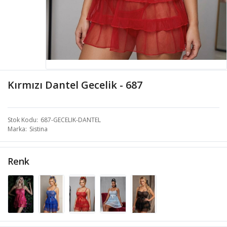
Kırmızı Dantel Gecelik - 687
Stok Kodu
687-GECELIK-DANTEL
Marka
Sistina
Renk