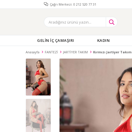
Çağrı Merkezi: 0 212 520 77 31
GELİN İÇ ÇAMAŞIRI
KADIN
Anasayfa
FANTEZİ
JARTİYER TAKIM
Kırmızı Jartiyer Takım 