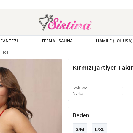
FANTEZİ
TERMAL SAUNA
HAMİLE (LOHUSA)
- 804
Kırmızı Jartiyer Takı
Stok Kodu
Marka
Beden
S/M
L/XL