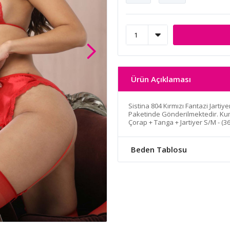
Ürün Açıklaması
Sistina 804 Kırmızı Fantazi Jarti
Paketinde Gönderilmektedir. Kuma
Çorap + Tanga + Jartiyer S/M - (36
Beden Tablosu