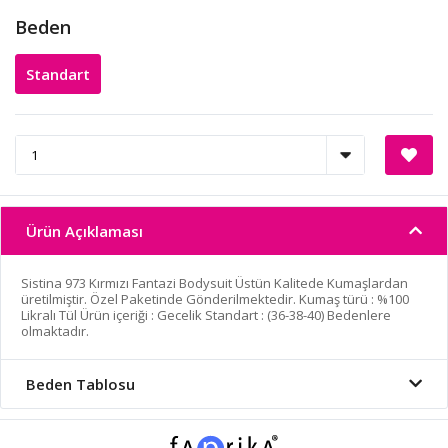
Beden
Standart
Ürün Açıklaması
Sistina 973 Kırmızı Fantazi Bodysuit Üstün Kalitede Kumaşlardan
üretilmiştir. Özel Paketinde Gönderilmektedir. Kumaş türü : %100
Likralı Tül Ürün içeriği : Gecelik Standart : (36-38-40) Bedenlere
olmaktadır.
Beden Tablosu