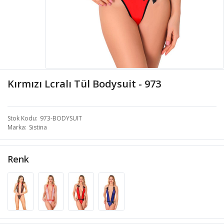
Kırmızı Lcralı Tül Bodysuit - 973
Stok Kodu
973-BODYSUIT
Marka
Sistina
Renk