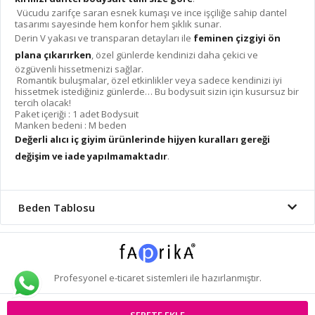
Vücudu zarifçe saran esnek kumaşı ve ince işçiliğe sahip dantel
tasarımı sayesinde hem konfor hem şıklık sunar.
Derin V yakası ve transparan detayları ile
feminen çizgiyi ön
plana çıkarırken
, özel günlerde kendinizi daha çekici ve
özgüvenli hissetmenizi sağlar.
Romantik buluşmalar, özel etkinlikler veya sadece kendinizi iyi
hissetmek istediğiniz günlerde… Bu bodysuit sizin için kusursuz bir
tercih olacak!
Paket içeriği : 1 adet Bodysuit
Manken bedeni : M beden
Değerli alıcı iç giyim ürünlerinde hijyen kuralları gereği
değişim ve iade yapılmamaktadır
.
Beden Tablosu
Profesyonel
e-ticaret
sistemleri ile hazırlanmıştır.