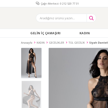
Çağrı Merkezi: 0 212 520 77 31
GELİN İÇ ÇAMAŞIRI
KADIN
Anasayfa
KADIN
GECELİKLER
TÜL GECELİK
Siyah Dantell