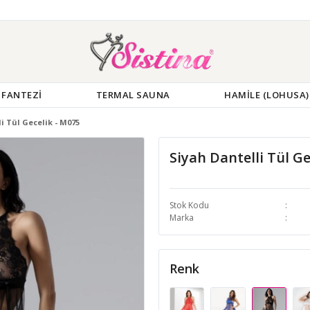
FANTEZİ
TERMAL SAUNA
HAMİLE (LOHUSA)
i Tül Gecelik - M075
Siyah Dantelli Tül Ge
Stok Kodu
Marka
Renk