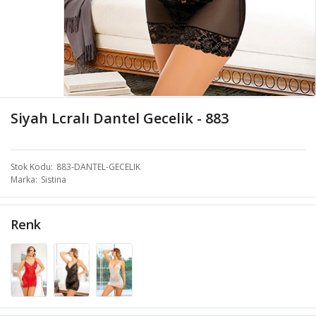
Siyah Lcralı Dantel Gecelik - 883
Stok Kodu
883-DANTEL-GECELIK
Marka
Sistina
Renk