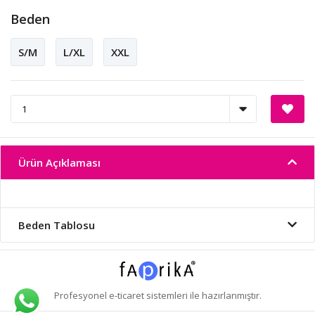
Beden
S/M
L/XL
XXL
Ürün Açıklaması
Beden Tablosu
Profesyonel
e-ticaret
sistemleri ile hazırlanmıştır.