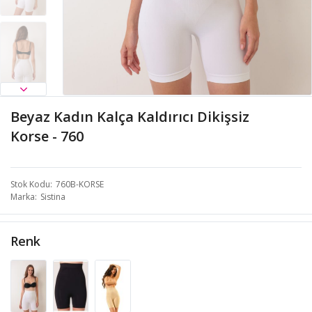
Beyaz Kadın Kalça Kaldırıcı Dikişsiz
Korse - 760
Stok Kodu
760B-KORSE
Marka
Sistina
Renk