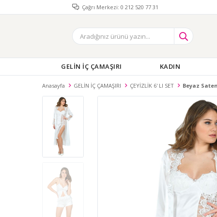
Çağrı Merkezi: 0 212 520 77 31
GELİN İÇ ÇAMAŞIRI
KADIN
Anasayfa
GELİN İÇ ÇAMAŞIRI
ÇEYİZLİK 6' LI SET
Beyaz Saten 