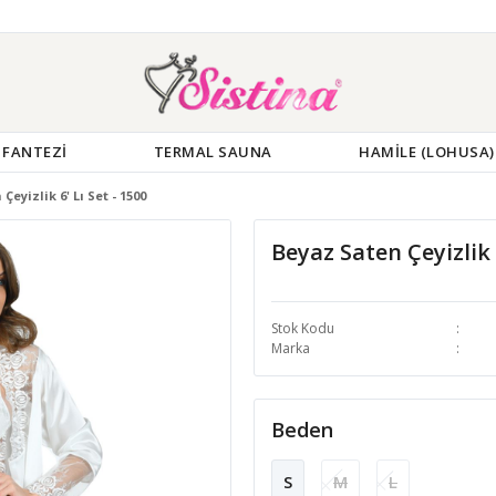
FANTEZİ
TERMAL SAUNA
HAMİLE (LOHUSA)
Çeyizlik 6' Lı Set - 1500
Beyaz Saten Çeyizlik 6
Stok Kodu
Marka
Beden
S
M
L