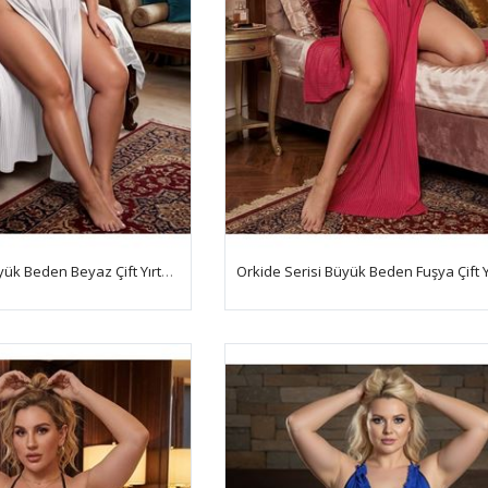
Orkide Serisi Büyük Beden Beyaz Çift Yırtmaçlı Gecelik