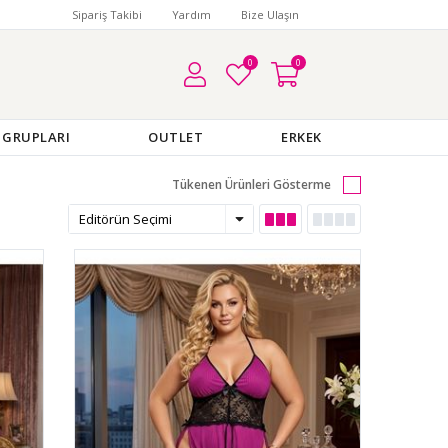
Sipariş Takibi
Yardım
Bize Ulaşın
0
0
 GRUPLARI
OUTLET
ERKEK
Tükenen Ürünleri Gösterme