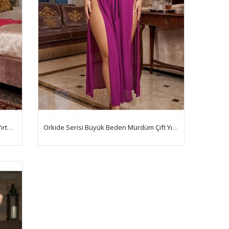
Orkide Serisi Büyük Beden Fuşya Çift Yırtmaçlı Gecelik
Orkide Serisi Büyük Beden Mürdüm Çift Yırtmaçlı Gecelik