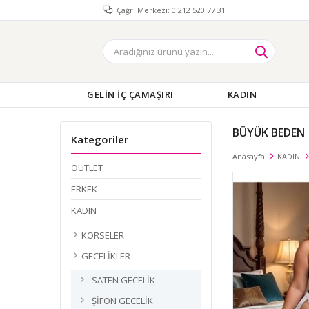
Çağrı Merkezi: 0 212 520 77 31
GELİN İÇ ÇAMAŞIRI
KADIN
BÜYÜK BEDEN
Kategoriler
Anasayfa
KADIN
OUTLET
ERKEK
KADIN
KORSELER
GECELİKLER
SATEN GECELİK
ŞİFON GECELİK