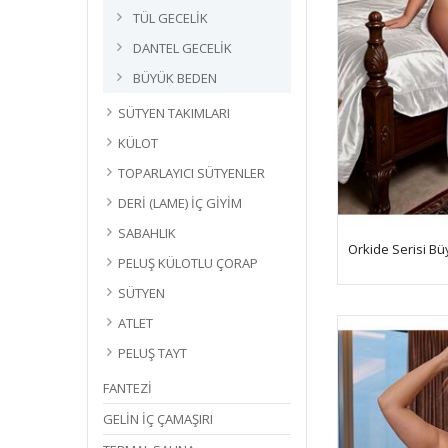
TÜL GECELİK
DANTEL GECELİK
BÜYÜK BEDEN
SÜTYEN TAKIMLARI
KÜLOT
TOPARLAYICI SÜTYENLER
DERİ (LAME) İÇ GİYİM
SABAHLIK
PELUŞ KÜLOTLU ÇORAP
SÜTYEN
ATLET
PELUŞ TAYT
FANTEZİ
GELİN İÇ ÇAMAŞIRI